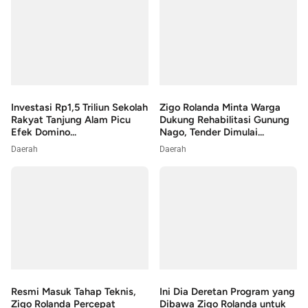
Investasi Rp1,5 Triliun Sekolah
Zigo Rolanda Minta Warga
Rakyat Tanjung Alam Picu
Dukung Rehabilitasi Gunung
Efek Domino...
Nago, Tender Dimulai...
Daerah
Daerah
Resmi Masuk Tahap Teknis,
Ini Dia Deretan Program yang
Zigo Rolanda Percepat
Dibawa Zigo Rolanda untuk