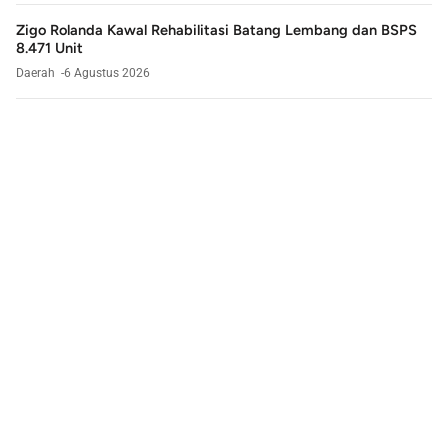
Zigo Rolanda Kawal Rehabilitasi Batang Lembang dan BSPS
8.471 Unit
Daerah
6 Agustus 2026