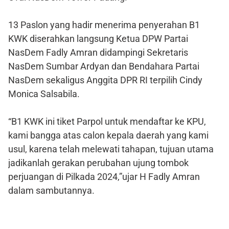
13 Paslon yang hadir menerima penyerahan B1
KWK diserahkan langsung Ketua DPW Partai
NasDem Fadly Amran didampingi Sekretaris
NasDem Sumbar Ardyan dan Bendahara Partai
NasDem sekaligus Anggita DPR RI terpilih Cindy
Monica Salsabila.
“B1 KWK ini tiket Parpol untuk mendaftar ke KPU,
kami bangga atas calon kepala daerah yang kami
usul, karena telah melewati tahapan, tujuan utama
jadikanlah gerakan perubahan ujung tombok
perjuangan di Pilkada 2024,”ujar H Fadly Amran
dalam sambutannya.