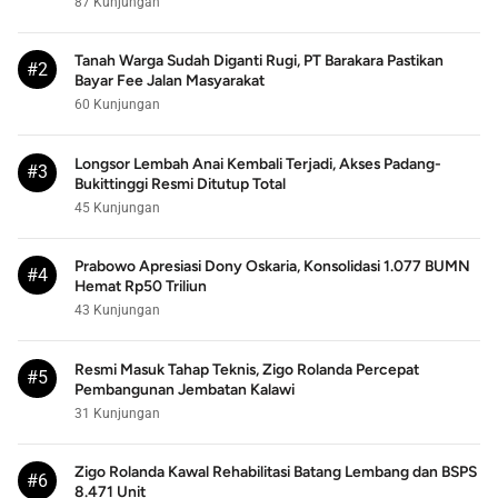
87 Kunjungan
Tanah Warga Sudah Diganti Rugi, PT Barakara Pastikan
#2
Bayar Fee Jalan Masyarakat
60 Kunjungan
Longsor Lembah Anai Kembali Terjadi, Akses Padang-
#3
Bukittinggi Resmi Ditutup Total
45 Kunjungan
Prabowo Apresiasi Dony Oskaria, Konsolidasi 1.077 BUMN
#4
Hemat Rp50 Triliun
43 Kunjungan
Resmi Masuk Tahap Teknis, Zigo Rolanda Percepat
#5
Pembangunan Jembatan Kalawi
31 Kunjungan
Zigo Rolanda Kawal Rehabilitasi Batang Lembang dan BSPS
#6
8.471 Unit