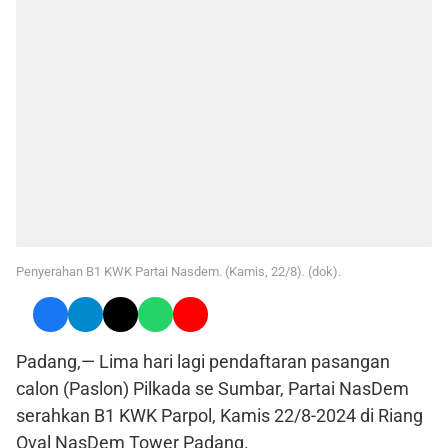
Penyerahan B1 KWK Partai Nasdem. (Kamis, 22/8). (dok).
Padang,— Lima hari lagi pendaftaran pasangan
calon (Paslon) Pilkada se Sumbar, Partai NasDem
serahkan B1 KWK Parpol, Kamis 22/8-2024 di Riang
Oval NasDem Tower Padang.