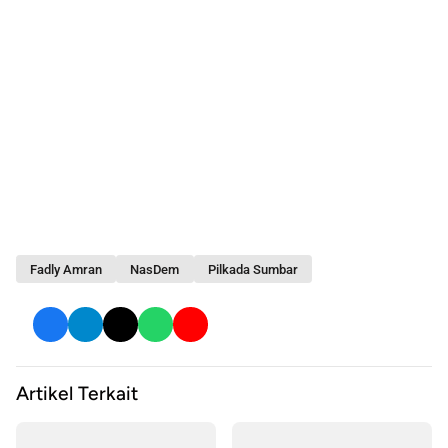
Fadly Amran
NasDem
Pilkada Sumbar
Artikel Terkait