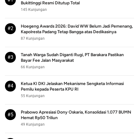
Bukittinggi Resmi Ditutup Total
145 Kunjungan
Hoegeng Awards 2026: David WW Belum Jadi Pemenang,
#2
Kapolresta Padang Tetap Bangga atas Dedikasinya
87 Kunjungan
Tanah Warga Sudah Diganti Rugi, PT Barakara Pastikan
#3
Bayar Fee Jalan Masyarakat
66 Kunjungan
Ketua KI DKI Jelaskan Mekanisme Sengketa Informasi
#4
Pemilu kepada Peserta KPU RI
55 Kunjungan
Prabowo Apresiasi Dony Oskaria, Konsolidasi 1.077 BUMN
#5
Hemat Rp50 Triliun
49 Kunjungan