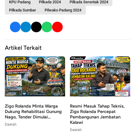
KPU Padang
Pilkada 2024
Pilkada Serentak 2024
Pilkada Sumbar
Pilwako Padang 2024
Artikel Terkait
Zigo Rolanda Minta Warga
Resmi Masuk Tahap Teknis,
Dukung Rehabilitasi Gunung
Zigo Rolanda Percepat
Nago, Tender Dimulai...
Pembangunan Jembatan
Kalawi
Daerah
Daerah