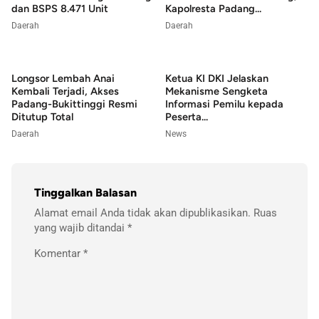
dan BSPS 8.471 Unit
Kapolresta Padang...
Daerah
Daerah
Longsor Lembah Anai
Ketua KI DKI Jelaskan
Kembali Terjadi, Akses
Mekanisme Sengketa
Padang-Bukittinggi Resmi
Informasi Pemilu kepada
Ditutup Total
Peserta...
Daerah
News
Tinggalkan Balasan
Alamat email Anda tidak akan dipublikasikan.
Ruas
yang wajib ditandai
*
Komentar
*