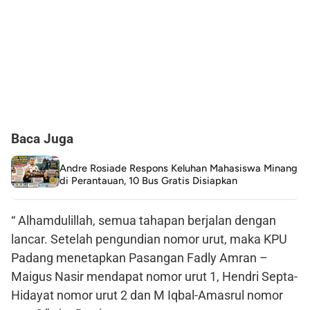
Baca Juga
Andre Rosiade Respons Keluhan Mahasiswa Minang
di Perantauan, 10 Bus Gratis Disiapkan
“ Alhamdulillah, semua tahapan berjalan dengan
lancar. Setelah pengundian nomor urut, maka KPU
Padang menetapkan Pasangan Fadly Amran –
Maigus Nasir mendapat nomor urut 1, Hendri Septa-
Hidayat nomor urut 2 dan M Iqbal-Amasrul nomor