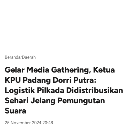
Beranda
Daerah
/
Gelar Media Gathering, Ketua
KPU Padang Dorri Putra:
Logistik Pilkada Didistribusikan
Sehari Jelang Pemungutan
Suara
25 November 2024 20:48