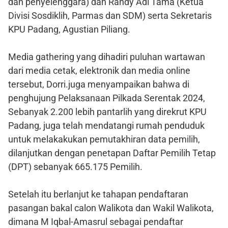
dan penyelenggara) dan Randy Adi Tama (Ketua
Divisi Sosdiklih, Parmas dan SDM) serta Sekretaris
KPU Padang, Agustian Piliang.
Media gathering yang dihadiri puluhan wartawan
dari media cetak, elektronik dan media online
tersebut, Dorri.juga menyampaikan bahwa di
penghujung Pelaksanaan Pilkada Serentak 2024,
Sebanyak 2.200 lebih pantarlih yang direkrut KPU
Padang, juga telah mendatangi rumah penduduk
untuk melakakukan pemutakhiran data pemilih,
dilanjutkan dengan penetapan Daftar Pemilih Tetap
(DPT) sebanyak 665.175 Pemilih.
Setelah itu berlanjut ke tahapan pendaftaran
pasangan bakal calon Walikota dan Wakil Walikota,
dimana M Iqbal-Amasrul sebagai pendaftar