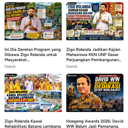
Ini Dia Deretan Program yang
Zigo Rolanda Jadikan Kajian
Dibawa Zigo Rolanda untuk
Mahasiswa KKN UNP Dasar
Masyarakat...
Perjuangkan Pembangunan...
Daerah
Daerah
Zigo Rolanda Kawal
Hoegeng Awards 2026: David
Rehabilitasi Batang Lembang
WW Belum Jadi Pemenang,