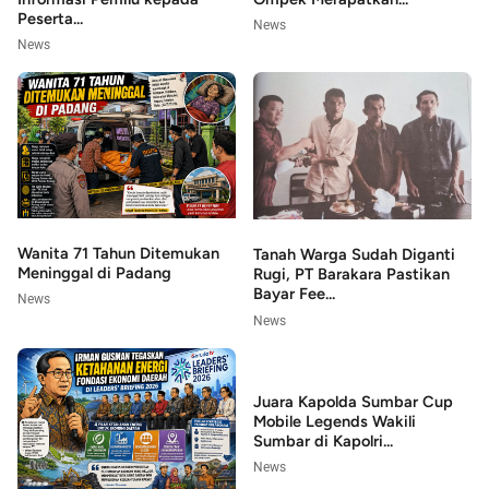
Peserta...
News
News
Wanita 71 Tahun Ditemukan
Tanah Warga Sudah Diganti
Meninggal di Padang
Rugi, PT Barakara Pastikan
Bayar Fee...
News
News
Juara Kapolda Sumbar Cup
Mobile Legends Wakili
Sumbar di Kapolri...
News