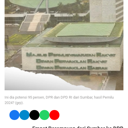
Ini dia potensi 95 persen, DPR dan DPD RI dari Sumbar, hasil Pemilu
2024? (grp).