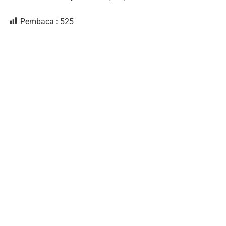
Pembaca :
525