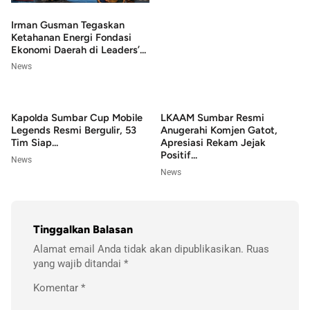
Irman Gusman Tegaskan
Ketahanan Energi Fondasi
Ekonomi Daerah di Leaders’...
News
Kapolda Sumbar Cup Mobile
LKAAM Sumbar Resmi
Legends Resmi Bergulir, 53
Anugerahi Komjen Gatot,
Tim Siap...
Apresiasi Rekam Jejak
Positif...
News
News
Tinggalkan Balasan
Alamat email Anda tidak akan dipublikasikan.
Ruas
yang wajib ditandai
*
Komentar
*