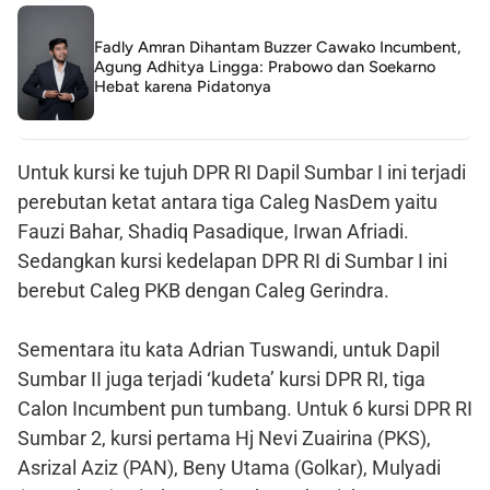
Fadly Amran Dihantam Buzzer Cawako Incumbent,
Agung Adhitya Lingga: Prabowo dan Soekarno
Hebat karena Pidatonya
Untuk kursi ke tujuh DPR RI Dapil Sumbar I ini terjadi
perebutan ketat antara tiga Caleg NasDem yaitu
Fauzi Bahar, Shadiq Pasadique, Irwan Afriadi.
Sedangkan kursi kedelapan DPR RI di Sumbar I ini
berebut Caleg PKB dengan Caleg Gerindra.
Sementara itu kata Adrian Tuswandi, untuk Dapil
Sumbar II juga terjadi ‘kudeta’ kursi DPR RI, tiga
Calon Incumbent pun tumbang. Untuk 6 kursi DPR RI
Sumbar 2, kursi pertama Hj Nevi Zuairina (PKS),
Asrizal Aziz (PAN), Beny Utama (Golkar), Mulyadi