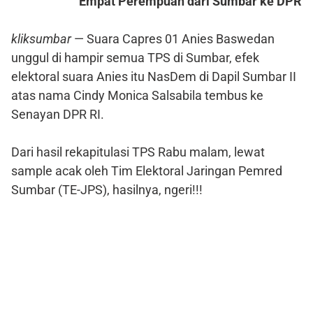
Empat Perempuan dari Sumbar ke DPR
kliksumbar
— Suara Capres 01 Anies Baswedan
unggul di hampir semua TPS di Sumbar, efek
elektoral suara Anies itu NasDem di Dapil Sumbar II
atas nama Cindy Monica Salsabila tembus ke
Senayan DPR RI.
Dari hasil rekapitulasi TPS Rabu malam, lewat
sample acak oleh Tim Elektoral Jaringan Pemred
Sumbar (TE-JPS), hasilnya, ngeri!!!