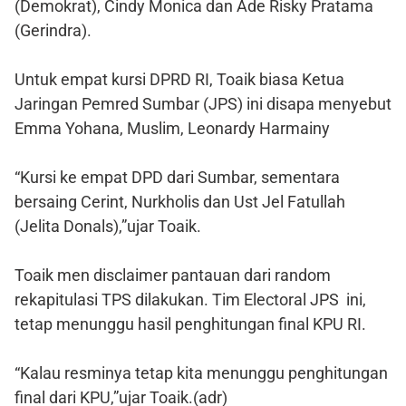
(Demokrat), Cindy Monica dan Ade Risky Pratama
(Gerindra).
Untuk empat kursi DPRD RI, Toaik biasa Ketua
Jaringan Pemred Sumbar (JPS) ini disapa menyebut
Emma Yohana, Muslim, Leonardy Harmainy
“Kursi ke empat DPD dari Sumbar, sementara
bersaing Cerint, Nurkholis dan Ust Jel Fatullah
(Jelita Donals),”ujar Toaik.
Toaik men disclaimer pantauan dari random
rekapitulasi TPS dilakukan. Tim Electoral JPS ini,
tetap menunggu hasil penghitungan final KPU RI.
“Kalau resminya tetap kita menunggu penghitungan
final dari KPU,”ujar Toaik.(adr)