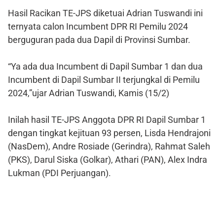
Hasil Racikan TE-JPS diketuai Adrian Tuswandi ini
ternyata calon Incumbent DPR RI Pemilu 2024
berguguran pada dua Dapil di Provinsi Sumbar.
“Ya ada dua Incumbent di Dapil Sumbar 1 dan dua
Incumbent di Dapil Sumbar II terjungkal di Pemilu
2024,”ujar Adrian Tuswandi, Kamis (15/2)
Inilah hasil TE-JPS Anggota DPR RI Dapil Sumbar 1
dengan tingkat kejituan 93 persen, Lisda Hendrajoni
(NasDem), Andre Rosiade (Gerindra), Rahmat Saleh
(PKS), Darul Siska (Golkar), Athari (PAN), Alex Indra
Lukman (PDI Perjuangan).