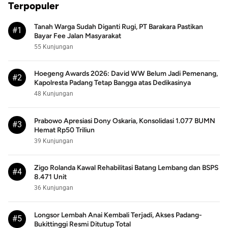
Terpopuler
Tanah Warga Sudah Diganti Rugi, PT Barakara Pastikan
#1
Bayar Fee Jalan Masyarakat
55 Kunjungan
Hoegeng Awards 2026: David WW Belum Jadi Pemenang,
#2
Kapolresta Padang Tetap Bangga atas Dedikasinya
48 Kunjungan
Prabowo Apresiasi Dony Oskaria, Konsolidasi 1.077 BUMN
#3
Hemat Rp50 Triliun
39 Kunjungan
Zigo Rolanda Kawal Rehabilitasi Batang Lembang dan BSPS
#4
8.471 Unit
36 Kunjungan
Longsor Lembah Anai Kembali Terjadi, Akses Padang-
#5
Bukittinggi Resmi Ditutup Total