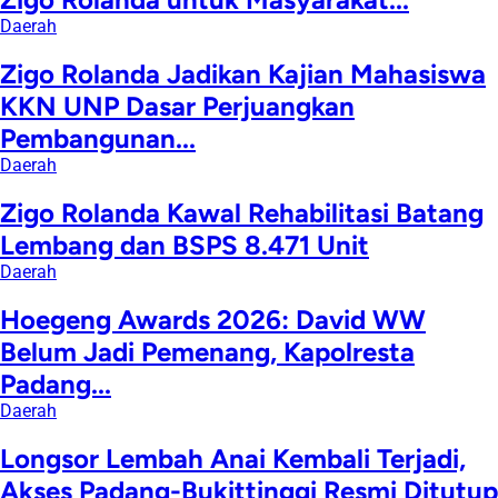
Daerah
Zigo Rolanda Jadikan Kajian Mahasiswa
KKN UNP Dasar Perjuangkan
Pembangunan...
Daerah
Zigo Rolanda Kawal Rehabilitasi Batang
Lembang dan BSPS 8.471 Unit
Daerah
Hoegeng Awards 2026: David WW
Belum Jadi Pemenang, Kapolresta
Padang...
Daerah
Longsor Lembah Anai Kembali Terjadi,
Akses Padang-Bukittinggi Resmi Ditutup