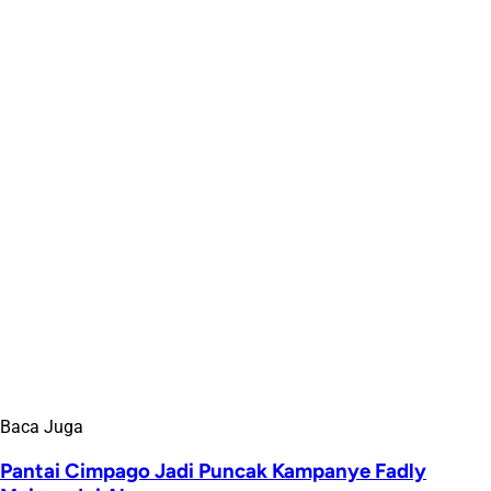
Baca Juga
Pantai Cimpago Jadi Puncak Kampanye Fadly