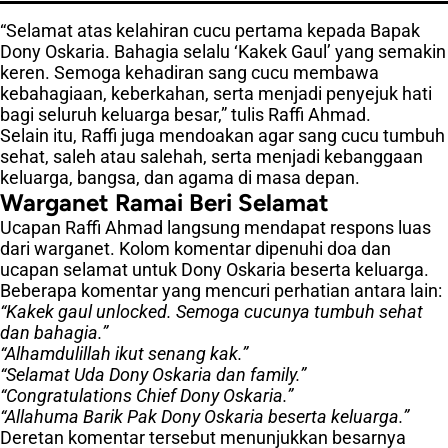
“Selamat atas kelahiran cucu pertama kepada Bapak
Dony Oskaria. Bahagia selalu ‘Kakek Gaul’ yang semakin
keren. Semoga kehadiran sang cucu membawa
kebahagiaan, keberkahan, serta menjadi penyejuk hati
bagi seluruh keluarga besar,” tulis Raffi Ahmad.
Selain itu, Raffi juga mendoakan agar sang cucu tumbuh
sehat, saleh atau salehah, serta menjadi kebanggaan
keluarga, bangsa, dan agama di masa depan.
Warganet Ramai Beri Selamat
Ucapan Raffi Ahmad langsung mendapat respons luas
dari warganet. Kolom komentar dipenuhi doa dan
ucapan selamat untuk Dony Oskaria beserta keluarga.
Beberapa komentar yang mencuri perhatian antara lain:
“Kakek gaul unlocked. Semoga cucunya tumbuh sehat
dan bahagia.”
“Alhamdulillah ikut senang kak.”
“Selamat Uda Dony Oskaria dan family.”
“Congratulations Chief Dony Oskaria.”
“Allahuma Barik Pak Dony Oskaria beserta keluarga.”
Deretan komentar tersebut menunjukkan besarnya