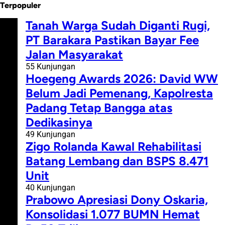
Terpopuler
#1
Tanah Warga Sudah Diganti Rugi,
PT Barakara Pastikan Bayar Fee
Jalan Masyarakat
55 Kunjungan
#2
Hoegeng Awards 2026: David WW
Belum Jadi Pemenang, Kapolresta
Padang Tetap Bangga atas
Dedikasinya
49 Kunjungan
#3
Zigo Rolanda Kawal Rehabilitasi
Batang Lembang dan BSPS 8.471
Unit
40 Kunjungan
#4
Prabowo Apresiasi Dony Oskaria,
Konsolidasi 1.077 BUMN Hemat