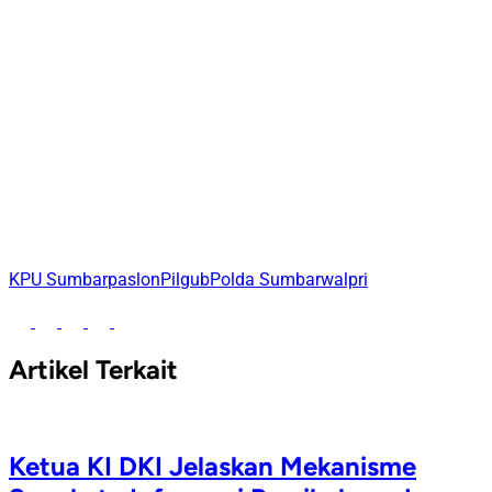
KPU Sumbar
paslon
Pilgub
Polda Sumbar
walpri
Artikel Terkait
Ketua KI DKI Jelaskan Mekanisme