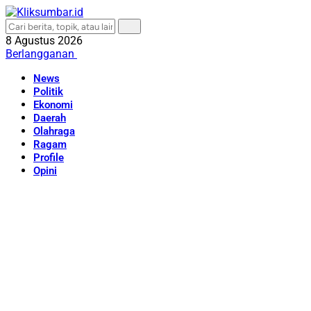
8 Agustus 2026
Berlangganan
News
Politik
Ekonomi
Daerah
Olahraga
Ragam
Profile
Opini