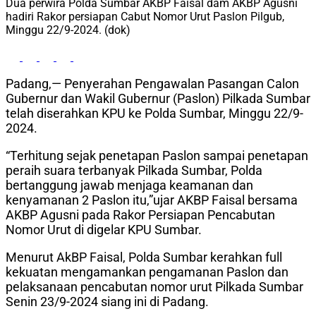
Dua perwira Polda Sumbar AKBP Faisal dam AKBP Agusni
hadiri Rakor persiapan Cabut Nomor Urut Paslon Pilgub,
Minggu 22/9-2024. (dok)
Padang,— Penyerahan Pengawalan Pasangan Calon
Gubernur dan Wakil Gubernur (Paslon) Pilkada Sumbar
telah diserahkan KPU ke Polda Sumbar, Minggu 22/9-
2024.
“Terhitung sejak penetapan Paslon sampai penetapan
peraih suara terbanyak Pilkada Sumbar, Polda
bertanggung jawab menjaga keamanan dan
kenyamanan 2 Paslon itu,”ujar AKBP Faisal bersama
AKBP Agusni pada Rakor Persiapan Pencabutan
Nomor Urut di digelar KPU Sumbar.
Menurut AkBP Faisal, Polda Sumbar kerahkan full
kekuatan mengamankan pengamanan Paslon dan
pelaksanaan pencabutan nomor urut Pilkada Sumbar
Senin 23/9-2024 siang ini di Padang.