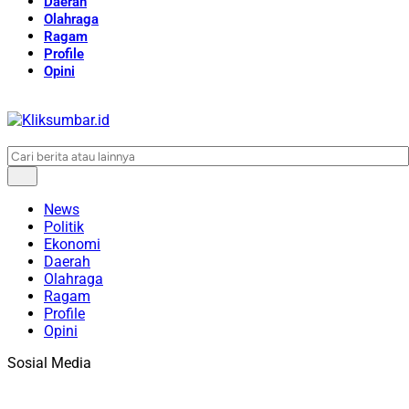
Daerah
Olahraga
Ragam
Profile
Opini
News
Politik
Ekonomi
Daerah
Olahraga
Ragam
Profile
Opini
Sosial Media