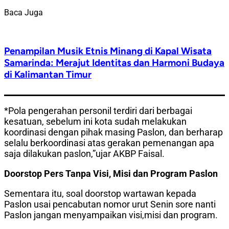
Baca Juga
Penampilan Musik Etnis Minang di Kapal Wisata
Samarinda: Merajut Identitas dan Harmoni Budaya
di Kalimantan Timur
*Pola pengerahan personil terdiri dari berbagai
kesatuan, sebelum ini kota sudah melakukan
koordinasi dengan pihak masing Paslon, dan berharap
selalu berkoordinasi atas gerakan pemenangan apa
saja dilakukan paslon,”ujar AKBP Faisal.
Doorstop Pers Tanpa Visi, Misi dan Program Paslon
Sementara itu, soal doorstop wartawan kepada
Paslon usai pencabutan nomor urut Senin sore nanti
Paslon jangan menyampaikan visi,misi dan program.