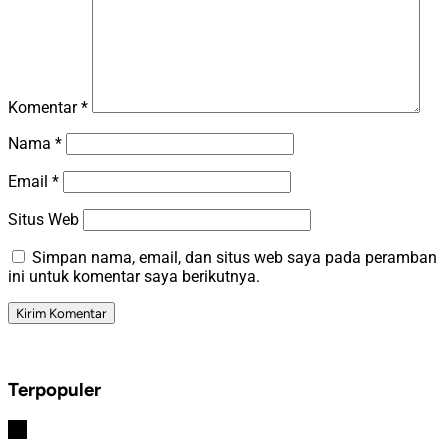
Komentar
*
Nama
*
Email
*
Situs Web
Simpan nama, email, dan situs web saya pada peramban
ini untuk komentar saya berikutnya.
Terpopuler
#1