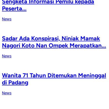
Sengketa Informasi Pemilu kepada
Peserta...
News
Sadar Ada Konspirasi, Niniak Mamak
Nagori Koto Nan Ompek Merapatkan...
News
Wanita 71 Tahun Ditemukan Meninggal
di Padang
News