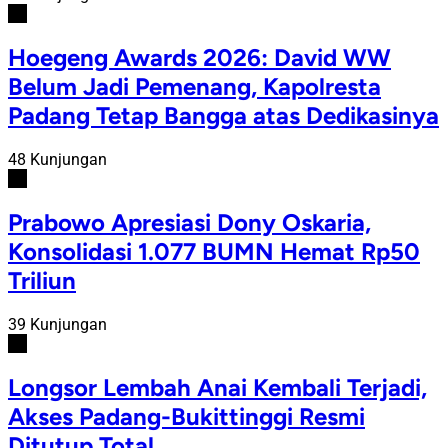
#2
Hoegeng Awards 2026: David WW
Belum Jadi Pemenang, Kapolresta
Padang Tetap Bangga atas Dedikasinya
48 Kunjungan
#3
Prabowo Apresiasi Dony Oskaria,
Konsolidasi 1.077 BUMN Hemat Rp50
Triliun
39 Kunjungan
#4
Longsor Lembah Anai Kembali Terjadi,
Akses Padang-Bukittinggi Resmi
Ditutup Total