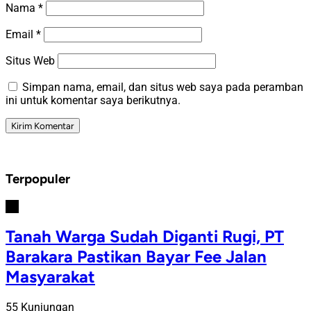
Nama
*
Email
*
Situs Web
Simpan nama, email, dan situs web saya pada peramban
ini untuk komentar saya berikutnya.
Terpopuler
#1
Tanah Warga Sudah Diganti Rugi, PT
Barakara Pastikan Bayar Fee Jalan
Masyarakat
55 Kunjungan