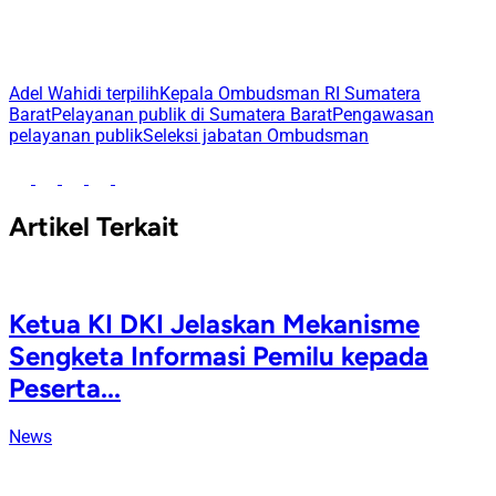
Adel Wahidi terpilih
Kepala Ombudsman RI Sumatera
Barat
Pelayanan publik di Sumatera Barat
Pengawasan
pelayanan publik
Seleksi jabatan Ombudsman
Artikel Terkait
Ketua KI DKI Jelaskan Mekanisme
Sengketa Informasi Pemilu kepada
Peserta...
News