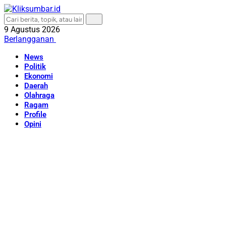
9 Agustus 2026
Berlangganan
News
Politik
Ekonomi
Daerah
Olahraga
Ragam
Profile
Opini