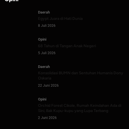
Daerah
Egypt Juara di Hati Dunia
8 Juli 2026
Opini
68 Tahun di Tangan Anak Negeri
5 Juli 2026
Daerah
Konsolidasi BUMN dan Sentuhan Humanis Dony
Oskaria
22 Juni 2026
Opini
Orchid Forest Cikole, Rumah Keindahan Ada di
Sini, Bak Kupu-kupu yang Lupa Terbang
2 Juni 2026