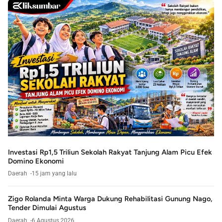
Investasi Rp1,5 Triliun Sekolah Rakyat Tanjung Alam Picu Efek
Domino Ekonomi
Daerah
15 jam yang lalu
Zigo Rolanda Minta Warga Dukung Rehabilitasi Gunung Nago,
Tender Dimulai Agustus
Daerah
6 Agustus 2026