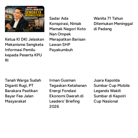
Sadar Ada
Wanita 71 Tahun
Konspirasi, Niniak
Ditemukan Meninggal
Mamak Nagori Koto
di Padang
Nan Ompek
Merapatkan Barisan
Ketua KI DKI Jelaskan
Lawan SHP
Mekanisme Sengketa
Payakumbuh
Informasi Pemilu
kepada Peserta KPU
RI
Tanah Warga Sudah
Irman Gusman
Juara Kapolda
Diganti Rugi, PT
Tegaskan Ketahanan
Sumbar Cup Mobile
Barakara Pastikan
Energi Fondasi
Legends Wakili
Bayar Fee Jalan
Ekonomi Daerah di
Sumbar di Kapolri
Masyarakat
Leaders’ Briefing
Cup Nasional
2026