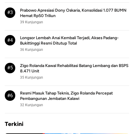
Prabowo Apresiasi Dony Oskaria, Konsolidasi 1.077 BUMN
#3
Hemat Rp50 Triliun
39 Kunjungan
Longsor Lembah Anai Kembali Terjadi, Akses Padang-
#4
Bukittinggi Resmi Ditutup Total
36 Kunjungan
Zigo Rolanda Kawal Rehabilitasi Batang Lembang dan BSPS
#5
8.471 Unit
35 Kunjungan
Resmi Masuk Tahap Teknis, Zigo Rolanda Percepat
#6
Pembangunan Jembatan Kalawi
32 Kunjungan
Terkini