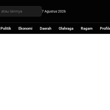
7 Agustus 2026
Politik
Ekonomi
Daerah
Olahraga
Ragam
Profil