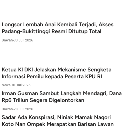
Longsor Lembah Anai Kembali Terjadi, Akses
Padang-Bukittinggi Resmi Ditutup Total
Daerah
-
30 Juli 2026
Ketua KI DKI Jelaskan Mekanisme Sengketa
Informasi Pemilu kepada Peserta KPU RI
News
-
30 Juli 2026
Irman Gusman Sambut Langkah Mendagri, Dana
Rp6 Triliun Segera Digelontorkan
Daerah
-
28 Juli 2026
Sadar Ada Konspirasi, Niniak Mamak Nagori
Koto Nan Ompek Merapatkan Barisan Lawan