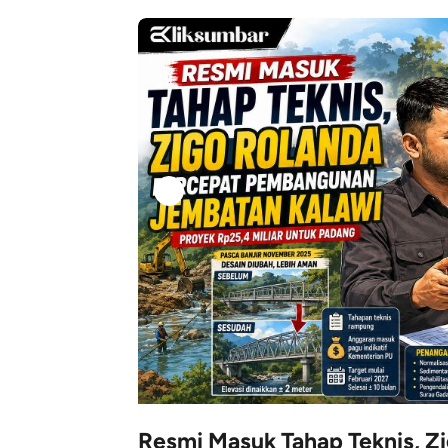
smi Masuk Tahap Teknis, Zigo Rolanda Per